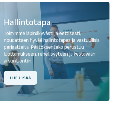
Hallintotapa
Toimimme läpinäkyvästi ja eettisesti,
noudattaen hyvää hallintotapaa ja vastuullisia
periaatteita. Päätöksenteko perustuu
luottamukseen, rehellisyyteen ja kestävään
arvonluontiin.
LUE LISÄÄ