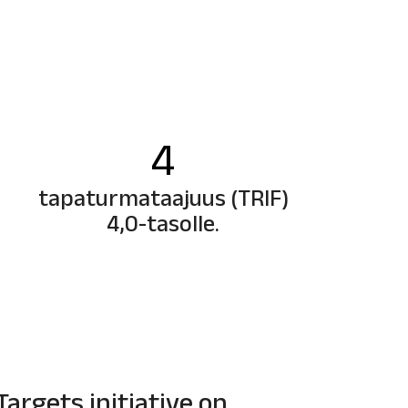
4
tapaturmataajuus (TRIF)
4,0-tasolle.
argets initiative on