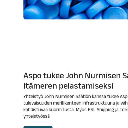
Aspo tukee John Nurmisen S
Itämeren pelastamiseksi
Yhteistyö John Nurmisen Säätiön kanssa tukee Aspo
tulevaisuuden meriliikenteen infrastruktuuria ja vä
kohdistuvaa kuormitusta. Myös ESL Shipping ja Tel
yhteistyössä.