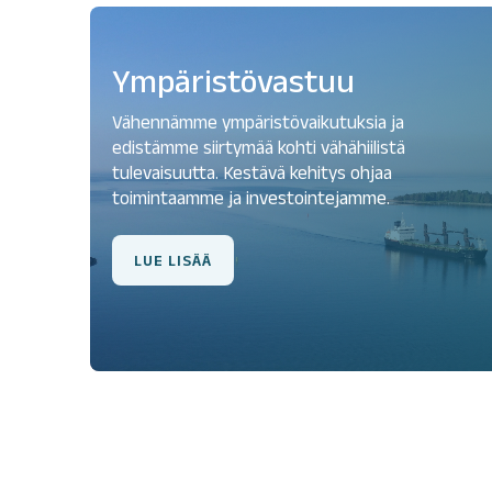
Ympäristövastuu
Vähennämme ympäristövaikutuksia ja
edistämme siirtymää kohti vähähiilistä
tulevaisuutta. Kestävä kehitys ohjaa
toimintaamme ja investointejamme.
LUE LISÄÄ