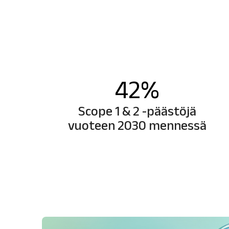
42
%
Scope 1 & 2 -päästöjä
vuoteen 2030 mennessä