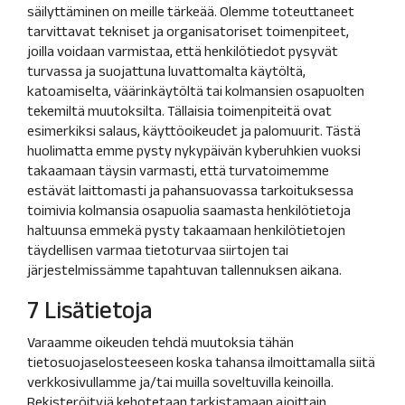
säilyttäminen on meille tärkeää. Olemme toteuttaneet
tarvittavat tekniset ja organisatoriset toimenpiteet,
joilla voidaan varmistaa, että henkilötiedot pysyvät
turvassa ja suojattuna luvattomalta käytöltä,
katoamiselta, väärinkäytöltä tai kolmansien osapuolten
tekemiltä muutoksilta. Tällaisia toimenpiteitä ovat
esimerkiksi salaus, käyttöoikeudet ja palomuurit. Tästä
huolimatta emme pysty nykypäivän kyberuhkien vuoksi
takaamaan täysin varmasti, että turvatoimemme
estävät laittomasti ja pahansuovassa tarkoituksessa
toimivia kolmansia osapuolia saamasta henkilötietoja
haltuunsa emmekä pysty takaamaan henkilötietojen
täydellisen varmaa tietoturvaa siirtojen tai
järjestelmissämme tapahtuvan tallennuksen aikana.
7 Lisätietoja
Varaamme oikeuden tehdä muutoksia tähän
tietosuojaselosteeseen koska tahansa ilmoittamalla siitä
verkkosivullamme ja/tai muilla soveltuvilla keinoilla.
Rekisteröityjä kehotetaan tarkistamaan ajoittain