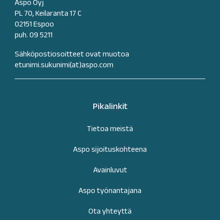
Aspo Oyj
PL 70, Keilaranta 17 C
02151 Espoo
puh. 09 5211
Sähköpostiosoitteet ovat muotoa
etunimi.sukunimi(at)aspo.com
Pikalinkit
Tietoa meistä
Aspo sijoituskohteena
Avainluvut
Aspo työnantajana
Ota yhteyttä