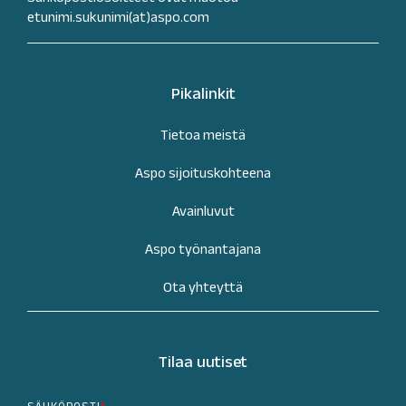
etunimi.sukunimi(at)aspo.com
Pikalinkit
Tietoa meistä
Aspo sijoituskohteena
Avainluvut
Aspo työnantajana
Ota yhteyttä
Tilaa uutiset