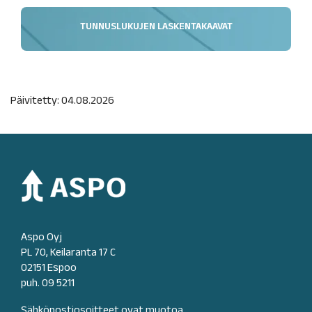
TUNNUSLUKUJEN LASKENTAKAAVAT
Päivitetty: 04.08.2026
Aspo Oyj
PL 70, Keilaranta 17 C
02151 Espoo
puh. 09 5211
Sähköpostiosoitteet ovat muotoa