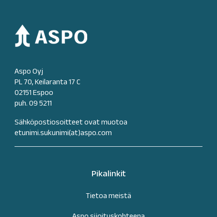
Aspo Oyj
PL 70, Keilaranta 17 C
02151 Espoo
puh. 09 5211
Sähköpostiosoitteet ovat muotoa
etunimi.sukunimi(at)aspo.com
Pikalinkit
Tietoa meistä
Aspo sijoituskohteena