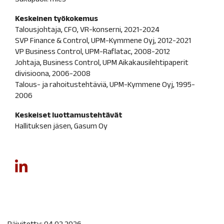
Keskeinen työkokemus
Talousjohtaja, CFO, VR-konserni, 2021-2024
SVP Finance & Control, UPM-Kymmene Oyj, 2012-2021
VP Business Control, UPM-Raflatac, 2008-2012
Johtaja, Business Control, UPM Aikakausilehtipaperit
divisioona, 2006-2008
Talous- ja rahoitustehtäviä, UPM-Kymmene Oyj, 1995-
2006
Keskeiset luottamustehtävät
Hallituksen jäsen, Gasum Oy
Päivitetty: 04.02.2026