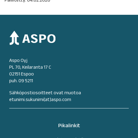
Aspo Oyj
PL 70, Keilaranta 17 C
02151 Espoo
puh. 09 5211
Sähköpostiosoitteet ovat muotoa
etunimi.sukunimi(at)aspo.com
Pikalinkit