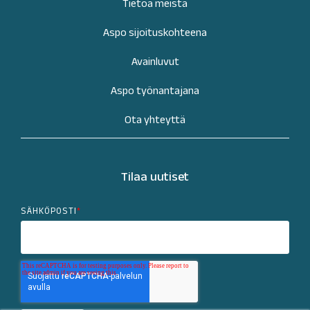
Tietoa meistä
Aspo sijoituskohteena
Avainluvut
Aspo työnantajana
Ota yhteyttä
Tilaa uutiset
SÄHKÖPOSTI
*